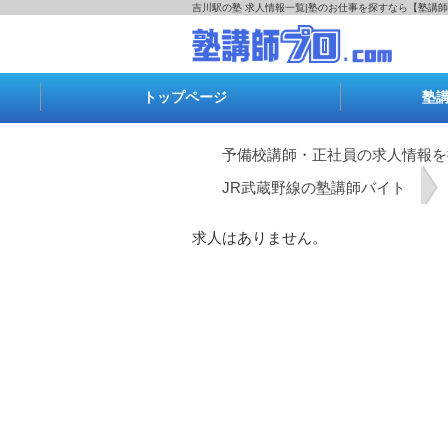
吉川駅の塾 求人情報一覧|塾のお仕事を探すなら【塾講師
トップページ
塾
予備校講師・正社員の求人情報を
JR武蔵野線の塾講師バイト
求人はありません。