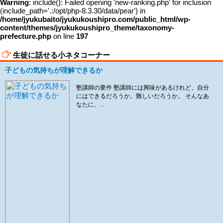
Warning
: include(): Failed opening 'new-ranking.php' for inclusion
(include_path='.:/opt/php-8.3.30/data/pear') in
/home/jyukubaito/jyukukoushipro.com/public_html/wp-
content/themes/jyukukoushipro_theme/taxonomy-
prefecture.php
on line
197
生徒に話せる小ネタコーナー
子どもの気持ちが理解できるか
塾講師の要件 塾講師には興味があるけれど、自分
にはできるだろうか。難しいだろうか。 そんなあ
なたに、...