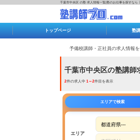
千葉市中央区 の塾 求人情報一覧|塾のお仕事を探すなら
トップページ
塾
予備校講師・正社員の求人情報を
千葉市中央区の塾講師
2
件の求人中
1～2
件目を表示
エリアで検索
エリア