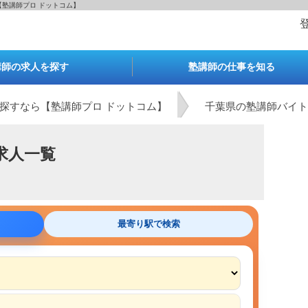
【塾講師プロ ドットコム】
講師の求人を探す
塾講師の仕事を知る
探すなら【塾講師プロ ドットコム】
千葉県の塾講師バイト
求人一覧
最寄り駅で検索