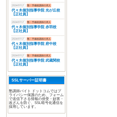
2024/07/17
塾・予備校講師の求人
代々木個別指導学院 光が丘校
【正社員】
2024/07/17
塾・予備校講師の求人
代々木個別指導学院 赤羽校
【正社員】
2024/07/17
塾・予備校講師の求人
代々木個別指導学院 府中校
【正社員】
2024/07/17
塾・予備校講師の求人
代々木個別指導学院 武蔵関校
【正社員】
SSLサーバー証明書
塾講師バイト ドットコムではプ
ライバシー保護のため、フォーム
で送信下さる情報の傍受・妨害・
改ざんを防ぐ、SSL暗号化通信を
採用しています。