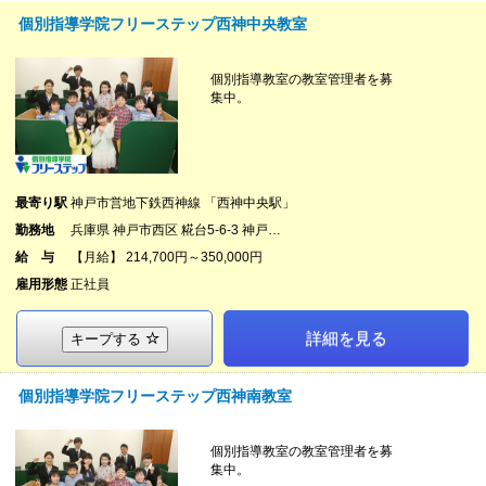
個別指導学院フリーステップ西神中央教室
個別指導教室の教室管理者を募
集中。
最寄り駅
神戸市営地下鉄西神線 「西神中央駅」
勤務地
兵庫県 神戸市西区 糀台5-6-3 神戸…
給 与
【月給】 214,700円～350,000円
雇用形態
正社員
詳細を見る
キープする
個別指導学院フリーステップ西神南教室
個別指導教室の教室管理者を募
集中。