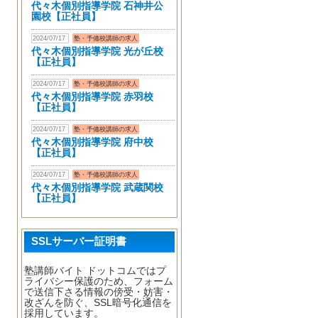
代々木個別指導学院 石神井公
園校【正社員】
2024/07/17
塾・予備校講師の求人
代々木個別指導学院 光が丘校
【正社員】
2024/07/17
塾・予備校講師の求人
代々木個別指導学院 赤羽校
【正社員】
2024/07/17
塾・予備校講師の求人
代々木個別指導学院 府中校
【正社員】
2024/07/17
塾・予備校講師の求人
代々木個別指導学院 武蔵関校
【正社員】
SSLサーバー証明書
塾講師バイト ドットコムではプ
ライバシー保護のため、フォーム
で送信下さる情報の傍受・妨害・
改ざんを防ぐ、SSL暗号化通信を
採用しています。