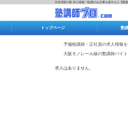
沢良宜駅の塾 求人情報一覧|塾のお仕事を探すなら【塾講
トップページ
塾
予備校講師・正社員の求人情報を
大阪モノレール線の塾講師バイト
求人はありません。