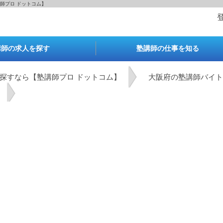
師プロ ドットコム】
講師の求人を探す
塾講師の仕事を知る
探すなら【塾講師プロ ドットコム】
大阪府の塾講師バイト