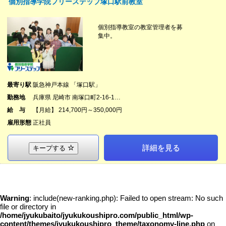
個別指導学院フリーステップ塚口駅前教室
個別指導教室の教室管理者を募
集中。
最寄り駅
阪急神戸本線 「塚口駅」
勤務地
兵庫県 尼崎市 南塚口町2-16-1…
給 与
【月給】 214,700円～350,000円
雇用形態
正社員
詳細を見る
キープする
Warning
: include(new-ranking.php): Failed to open stream: No such
file or directory in
/home/jyukubaito/jyukukoushipro.com/public_html/wp-
content/themes/jyukukoushipro_theme/taxonomy-line.php
on