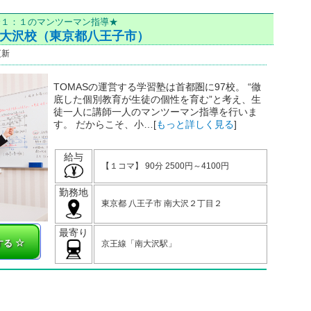
全１：１のマンツーマン指導★
南大沢校（東京都八王子市）
更新
正社員
契約社員
教室事務
TOMASの運営する学習塾は首都圏に97校。 “徹
この条件で塾を検索
底した個別教育が生徒の個性を育む”と考え、生
徒一人に講師一人のマンツーマン指導を行いま
す。 だからこそ、小…[
もっと詳しく見る
]
給与
【１コマ】 90分 2500円～4100円
勤務地
東京都 八王子市 南大沢２丁目２
最寄り
する
京王線「南大沢駅」