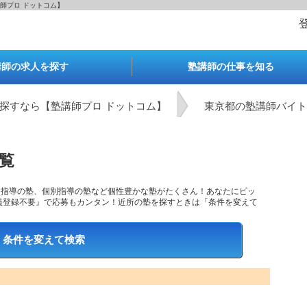
師プロ ドットコム】
講師の求人を探す
塾講師の仕事を知る
探すなら【塾講師プロ ドットコム】
東京都の塾講師バイト
覧
団指導の塾、個別指導の塾など個性豊かな塾がたくさん！あなたにピッ
員登録不要』で応募もカンタン！近所の塾を探すときは「条件を変えて
条件を変えて検索
最寄り駅で検索