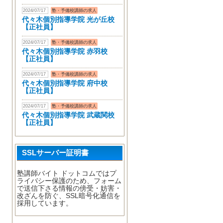
2024/07/17
塾・予備校講師の求人
代々木個別指導学院 光が丘校
【正社員】
2024/07/17
塾・予備校講師の求人
代々木個別指導学院 赤羽校
【正社員】
2024/07/17
塾・予備校講師の求人
代々木個別指導学院 府中校
【正社員】
2024/07/17
塾・予備校講師の求人
代々木個別指導学院 武蔵関校
【正社員】
SSLサーバー証明書
塾講師バイト ドットコムではプ
ライバシー保護のため、フォーム
で送信下さる情報の傍受・妨害・
改ざんを防ぐ、SSL暗号化通信を
採用しています。