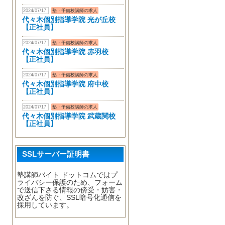
2024/07/17
塾・予備校講師の求人
代々木個別指導学院 光が丘校
【正社員】
2024/07/17
塾・予備校講師の求人
代々木個別指導学院 赤羽校
【正社員】
2024/07/17
塾・予備校講師の求人
代々木個別指導学院 府中校
【正社員】
2024/07/17
塾・予備校講師の求人
代々木個別指導学院 武蔵関校
【正社員】
SSLサーバー証明書
塾講師バイト ドットコムではプ
ライバシー保護のため、フォーム
で送信下さる情報の傍受・妨害・
改ざんを防ぐ、SSL暗号化通信を
採用しています。