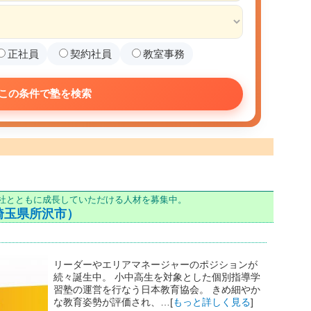
正社員
契約社員
教室事務
この条件で塾を検索
当社とともに成長していただける人材を募集中。
埼玉県所沢市）
リーダーやエリアマネージャーのポジションが
続々誕生中。 小中高生を対象とした個別指導学
習塾の運営を行なう日本教育協会。 きめ細やか
な教育姿勢が評価され、…[
もっと詳しく見る
]