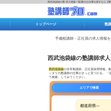
西武池袋線の塾 求人情報一覧|塾のお仕事を探すなら【塾
トップページ
塾
予備校講師・正社員の求人情報を
西武池袋線の塾講師求人
西武池袋線
の
非常勤講師
、正社員採用情報。
ッタリの塾講師の仕事がきっと見つかる。 『
て検索」してみてください。
エリアで検索