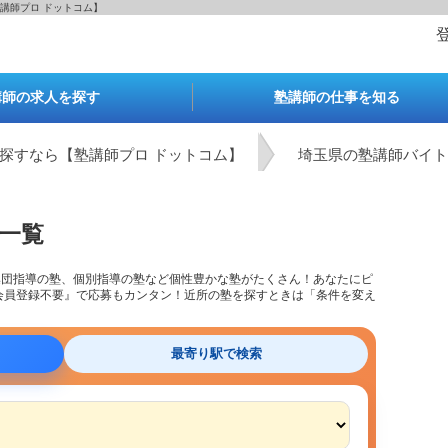
講師プロ ドットコム】
講師の求人を探す
塾講師の仕事を知る
探すなら【塾講師プロ ドットコム】
埼玉県の塾講師バイト
一覧
集団指導の塾、個別指導の塾など個性豊かな塾がたくさん！あなたにピ
会員登録不要』で応募もカンタン！近所の塾を探すときは「条件を変え
最寄り駅で検索