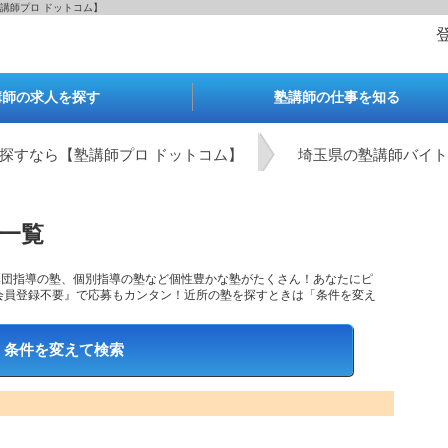
講師プロ ドットコム】
講師の求人を探す
塾講師の仕事を知る
探すなら【塾講師プロ ドットコム】
埼玉県の塾講師バイト
一覧
集団指導の塾、個別指導の塾など個性豊かな塾がたくさん！あなたにピ
会員登録不要』で応募もカンタン！近所の塾を探すときは「条件を変え
条件を変えて検索
最寄り駅で検索