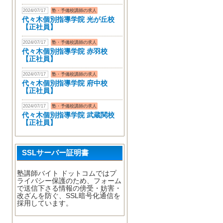
2024/07/17
塾・予備校講師の求人
代々木個別指導学院 光が丘校
【正社員】
2024/07/17
塾・予備校講師の求人
代々木個別指導学院 赤羽校
【正社員】
2024/07/17
塾・予備校講師の求人
代々木個別指導学院 府中校
【正社員】
2024/07/17
塾・予備校講師の求人
代々木個別指導学院 武蔵関校
【正社員】
SSLサーバー証明書
塾講師バイト ドットコムではプ
ライバシー保護のため、フォーム
で送信下さる情報の傍受・妨害・
改ざんを防ぐ、SSL暗号化通信を
採用しています。