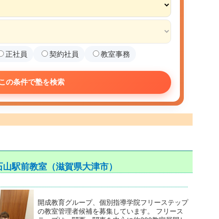
正社員
契約社員
教室事務
この条件で塾を検索
石山駅前教室（滋賀県大津市）
開成教育グループ、個別指導学院フリーステップ
の教室管理者候補を募集しています。 フリース