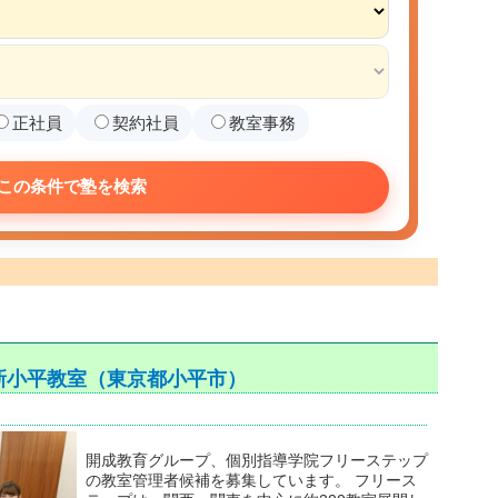
正社員
契約社員
教室事務
この条件で塾を検索
新小平教室（東京都小平市）
開成教育グループ、個別指導学院フリーステップ
の教室管理者候補を募集しています。 フリース