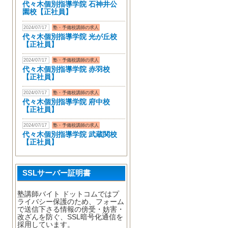
代々木個別指導学院 石神井公
園校【正社員】
2024/07/17
塾・予備校講師の求人
代々木個別指導学院 光が丘校
【正社員】
2024/07/17
塾・予備校講師の求人
代々木個別指導学院 赤羽校
【正社員】
2024/07/17
塾・予備校講師の求人
代々木個別指導学院 府中校
【正社員】
2024/07/17
塾・予備校講師の求人
代々木個別指導学院 武蔵関校
【正社員】
SSLサーバー証明書
塾講師バイト ドットコムではプ
ライバシー保護のため、フォーム
で送信下さる情報の傍受・妨害・
改ざんを防ぐ、SSL暗号化通信を
採用しています。