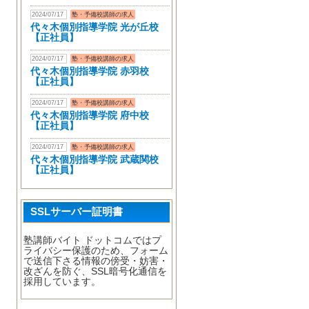
2024/07/17
塾・予備校講師の求人
代々木個別指導学院 光が丘校
【正社員】
2024/07/17
塾・予備校講師の求人
代々木個別指導学院 赤羽校
【正社員】
2024/07/17
塾・予備校講師の求人
代々木個別指導学院 府中校
【正社員】
2024/07/17
塾・予備校講師の求人
代々木個別指導学院 武蔵関校
【正社員】
SSLサーバー証明書
塾講師バイト ドットコムではプ
ライバシー保護のため、フォーム
で送信下さる情報の傍受・妨害・
改ざんを防ぐ、SSL暗号化通信を
採用しています。