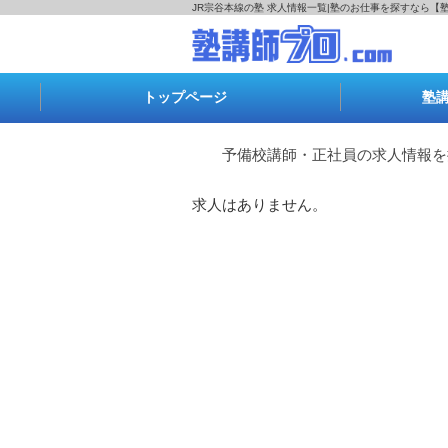
JR宗谷本線の塾 求人情報一覧|塾のお仕事を探すなら【
トップページ
塾
予備校講師・正社員の求人情報を
求人はありません。