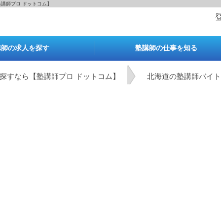
塾講師プロ ドットコム】
講師の求人を探す
塾講師の仕事を知る
探すなら【塾講師プロ ドットコム】
北海道の塾講師バイト