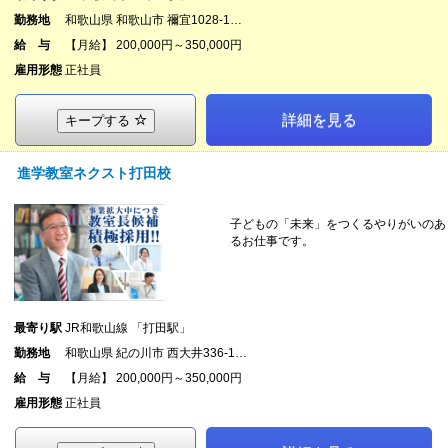
勤務地
和歌山県 和歌山市 禰宜1028-1…
給 与
【月給】 200,000円～350,000円
雇用形態
正社員
詳細を見る
キープする
進学教室ネクスト打田校
子どもの「未来」をつくるやりがいのあ
るお仕事です。
最寄り駅
JR和歌山線 「打田駅」
勤務地
和歌山県 紀の川市 西大井336-1…
給 与
【月給】 200,000円～350,000円
雇用形態
正社員