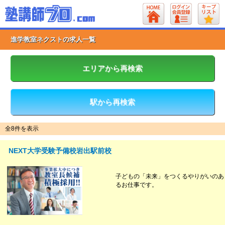
進学教室ネクストの求人一覧
エリアから再検索
駅から再検索
全8件を表示
NEXT大学受験予備校岩出駅前校
子どもの「未来」をつくるやりがいのあ
るお仕事です。