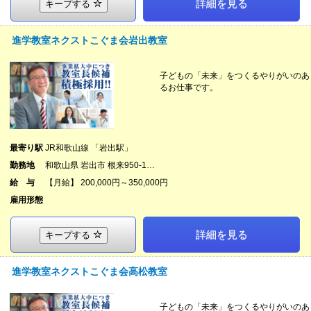
詳細を見る
キープする
進学教室ネクストこぐま会岩出教室
子どもの「未来」をつくるやりがいのあ
るお仕事です。
最寄り駅
JR和歌山線 「岩出駅」
勤務地
和歌山県 岩出市 根来950-1…
給 与
【月給】 200,000円～350,000円
雇用形態
詳細を見る
キープする
進学教室ネクストこぐま会高松教室
子どもの「未来」をつくるやりがいのあ