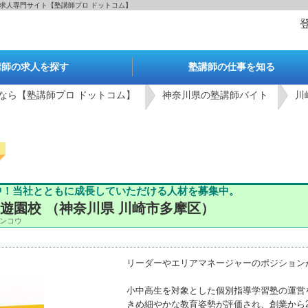
の求人専門サイト【塾講師プロ ドットコム】
講師の求人を探す
塾講師の仕事を知る
なら【塾講師プロ ドットコム】
神奈川県の塾講師バイト
川
進中！当社とともに成長していただける人材を募集中。
遊園校 （神奈川県 川崎市多摩区）
ンコウ
リーダーやエリアマネージャーのポジション
小中高生を対象とした個別指導学習塾の運営
きめ細やかな教育姿勢が評価され、創業から