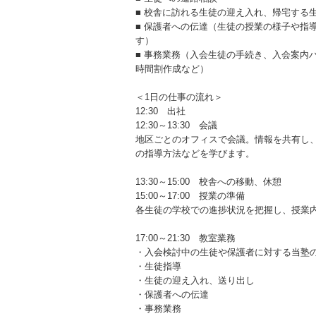
■ 校舎に訪れる生徒の迎え入れ、帰宅する
■ 保護者への伝達（生徒の授業の様子や指
す）
■ 事務業務（入会生徒の手続き、入会案内
時間割作成など）
＜1日の仕事の流れ＞
12:30 出社
12:30～13:30 会議
地区ごとのオフィスで会議。情報を共有し
の指導方法などを学びます。
13:30～15:00 校舎への移動、休憩
15:00～17:00 授業の準備
各生徒の学校での進捗状況を把握し、授業
17:00～21:30 教室業務
・入会検討中の生徒や保護者に対する当塾
・生徒指導
・生徒の迎え入れ、送り出し
・保護者への伝達
・事務業務