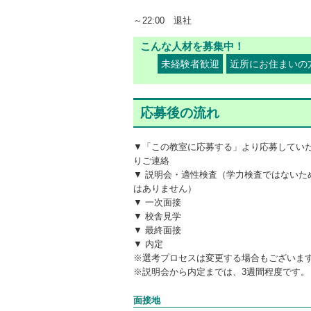
～22:00 退社
こんな人材を募集中！
未経験者歓迎
近所にお住まいの
応募後の流れ
▼「この教室に応募する」より応募してい
りご連絡
▼ 説明会・適性検査（学力検査ではないた
はありません）
▼ 一次面接
▼ 校舎見学
▼ 最終面接
▼ 内定
※選考プロセスは変更する場合もございま
※説明会から内定までは、3週間程度です。
面接地