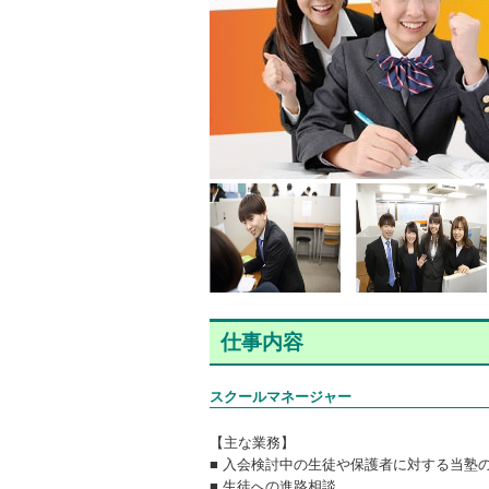
仕事内容
スクールマネージャー
【主な業務】
■ 入会検討中の生徒や保護者に対する当塾
■ 生徒への進路相談