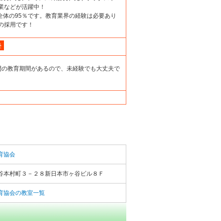
業などが活躍中！
が全体の95％です。教育業界の経験は必要あり
の採用です！
塾
間の教育期間があるので、未経験でも大丈夫で
育協会
谷本村町３－２８新日本市ヶ谷ビル８Ｆ
育協会の教室一覧