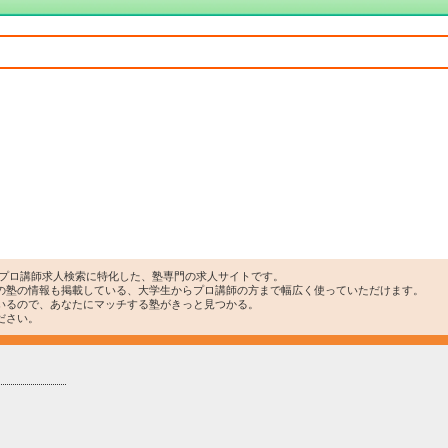
・プロ講師求人検索に特化した、塾専門の求人サイトです。
の塾の情報も掲載している、大学生からプロ講師の方まで幅広く使っていただけます。
いるので、あなたにマッチする塾がきっと見つかる。
ださい。