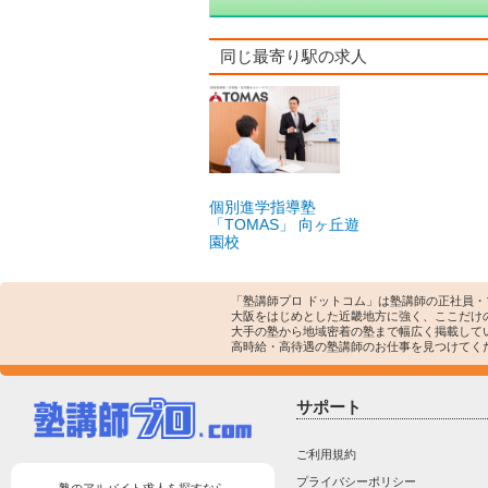
同じ最寄り駅の求人
個別進学指導塾
「TOMAS」 向ヶ丘遊
園校
「塾講師プロ ドットコム」は塾講師の正社員
大阪をはじめとした近畿地方に強く、ここだけ
大手の塾から地域密着の塾まで幅広く掲載して
高時給・高待遇の塾講師のお仕事を見つけてく
サポート
ご利用規約
プライバシーポリシー