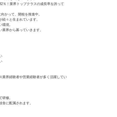
32％！業界トップクラスの成長率を誇って
に向かって、開校を推進中。
が続々と生まれています。
い環境。
い業界から募っていきます。
い
い
ス業界経験者や営業経験者が多く活躍してい
て研修。
校舎に配属されます。