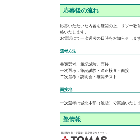
応募後の流れ
応募いただいた内容を確認の上、リソー教育
絡いたします。
お電話にて一次選考の日時をお知らせしま
選考方法
書類選考、筆記試験、面接
一次選考：筆記試験・適正検査・面接
二次選考：説明会・確認テスト
面接地
一次選考は城北本部（池袋）で実施いたし
塾情報