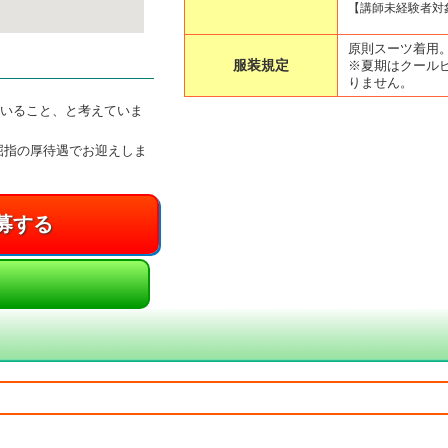
【講師未経験者対
原則スーツ着用
服装規定
※夏期はクール
りません。
んいること、と考えていま
屈指の厚待遇でお迎えしま