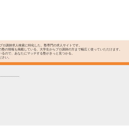
・プロ講師求人検索に特化した、塾専門の求人サイトです。
の塾の情報も掲載している、大学生からプロ講師の方まで幅広く使っていただけます。
いるので、あなたにマッチする塾がきっと見つかる。
ださい。