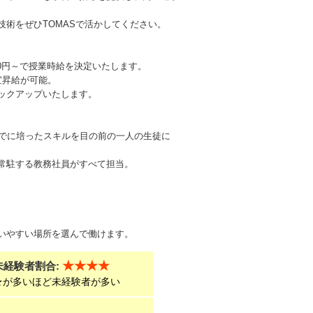
術をぜひTOMASで活かしてください。
00円～で授業時給を決定いたします。
宜昇給が可能。
ックアップいたします。
までに培ったスキルを目の前の一人の生徒に
常駐する教務社員がすべて担当。
いやすい場所を選んで働けます。
★★★★
未経験者割合:
★が多いほど未経験者が多い