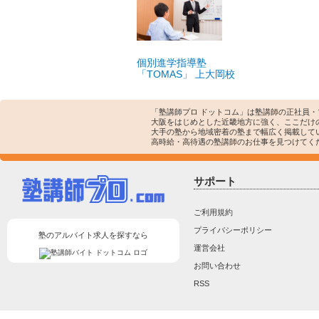
個別進学指導塾
「TOMAS」 上大岡校
「塾講師プロ ドットコム」は塾講師の正社員
大阪をはじめとした近畿地方に強く、ここだけ
大手の塾から地域密着の塾まで幅広く掲載して
高時給・高待遇の塾講師のお仕事を見つけてく
サポート
ご利用規約
プライバシーポリシー
塾のアルバイト求人を探すなら
運営会社
お問い合わせ
RSS