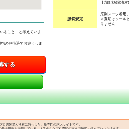
【講師未経験者対
原則スーツ着用
服装規定
※夏期はクール
りません。
んいること、と考えていま
屈指の厚待遇でお迎えしま
・プロ講師求人検索に特化した、塾専門の求人サイトです。
の塾の情報も掲載している、大学生からプロ講師の方まで幅広く使っていただけます。