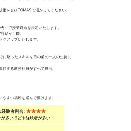
術をぜひTOMASで活かしてください。
00円～で授業時給を決定いたします。
宜昇給が可能。
ックアップいたします。
までに培ったスキルを目の前の一人の生徒に
常駐する教務社員がすべて担当。
いやすい場所を選んで働けます。
★★★★
未経験者割合:
★が多いほど未経験者が多い