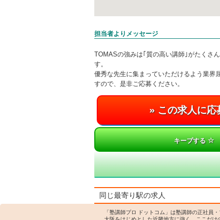
担当者よりメッセージ
TOMASの強みは｢質の高い講師｣がたくさ
す。
優秀な先生に集まっていただけるよう業界
すので、是非ご応募ください。
キープする
同じ最寄り駅の求人
「塾講師プロ ドットコム」は塾講師の正社員
大阪をはじめとした近畿地方に強く、ここだけ