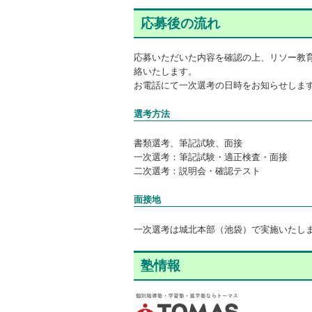
応募後の流れ
応募いただいた内容を確認の上、リソー教育
絡いたします。
お電話にて一次選考の日時をお知らせしま
選考方法
書類選考、筆記試験、面接
一次選考：筆記試験・適正検査・面接
二次選考：説明会・確認テスト
面接地
一次選考は城北本部（池袋）で実施いたし
塾情報