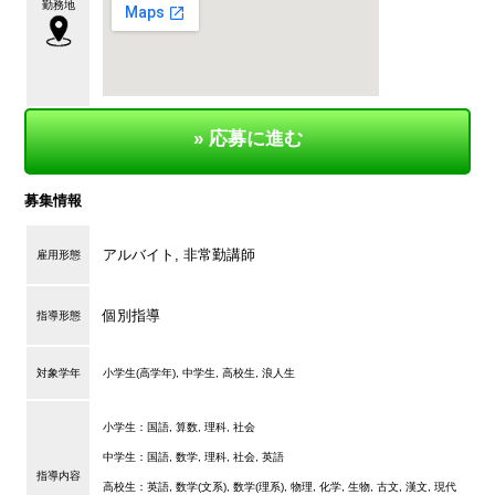
勤務地
» 応募に進む
募集情報
アルバイト, 非常勤講師
雇用形態
個別指導
指導形態
対象学年
小学生(高学年), 中学生, 高校生, 浪人生
小学生：国語, 算数, 理科, 社会
中学生：国語, 数学, 理科, 社会, 英語
指導内容
高校生：英語, 数学(文系), 数学(理系), 物理, 化学, 生物, 古文, 漢文, 現代