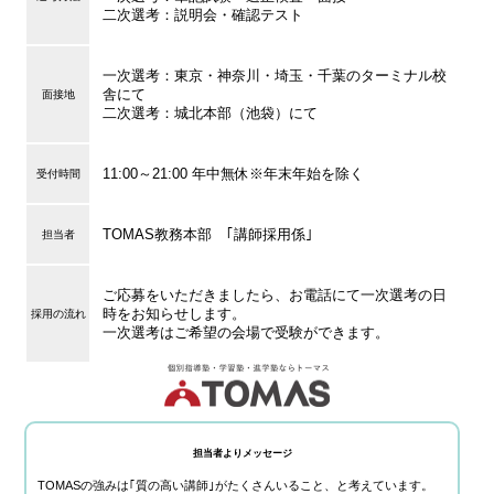
二次選考：説明会・確認テスト
一次選考：東京・神奈川・埼玉・千葉のターミナル校
舎にて
面接地
二次選考：城北本部（池袋）にて
11:00～21:00 年中無休※年末年始を除く
受付時間
TOMAS教務本部 ｢講師採用係｣
担当者
ご応募をいただきましたら、お電話にて一次選考の日
時をお知らせします。
採用の流れ
一次選考はご希望の会場で受験ができます。
担当者よりメッセージ
TOMASの強みは｢質の高い講師｣がたくさんいること、と考えています。