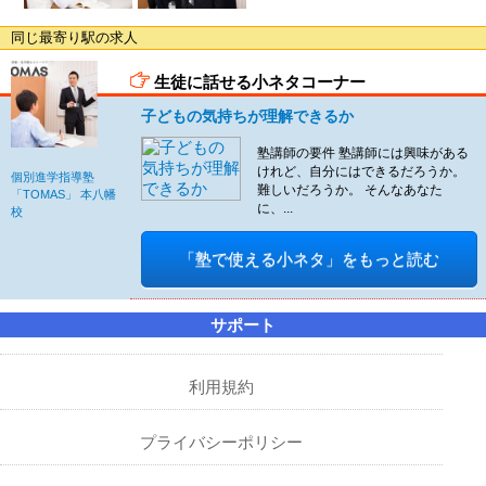
同じ最寄り駅の求人
生徒に話せる小ネタコーナー
子どもの気持ちが理解できるか
塾講師の要件 塾講師には興味がある
けれど、自分にはできるだろうか。
個別進学指導塾
難しいだろうか。 そんなあなた
「TOMAS」 本八幡
に、...
校
「塾で使える小ネタ」をもっと読む
サポート
利用規約
プライバシーポリシー