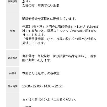
あり）
服装規定
女性の方：華美でない服装
講師研修会を定期的に開催しています。
年2回（春と秋）名門会に講師登録をされた方であれば
誰でも参加でき、指導スキルアップのための勉強会を
研修
行っております。
「最新受験情報」など、指導の役に立つ様々な情報を
提供しています。
書類選考・筆記試験・面接試験の結果を加味し、総合
選考方法
的に判断いたします。
本部または最寄りの各教室
面接地
10:00～22:00（14:00～22:00）
受付時間
まずは応募ボタンよりご応募ください。