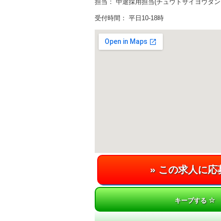
担当： 中途採用担当(チュウトサイヨウタン
受付時間： 平日10-18時
キープする