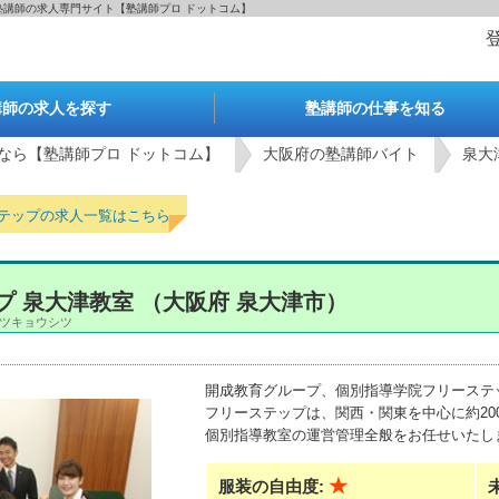
塾講師の求人専門サイト【塾講師プロ ドットコム】
講師の求人を探す
塾講師の仕事を知る
なら【塾講師プロ ドットコム】
大阪府の塾講師バイト
泉大
ステップの求人一覧はこちら
。
 泉大津教室 （大阪府 泉大津市）
オツキョウシツ
開成教育グループ、個別指導学院フリーステ
フリーステップは、関西・関東を中心に約20
個別指導教室の運営管理全般をお任せいたし
★
服装の自由度: