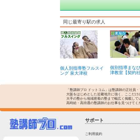
同じ最寄り駅の求人
個別指導まな
個人別指導塾フルスイ
津教室【契約
ング 泉大津校
「塾講師プロ ドットコム」は塾講師の正社員
大阪をはじめとした近畿地方に強く、ここだけ
大手の塾から地域密着の塾まで幅広く掲載して
高時給・高待遇の塾講師のお仕事を見つけてく
サポート
ご利用規約