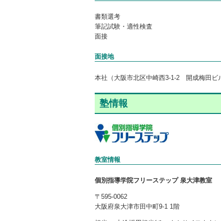
書類選考
筆記試験・適性検査
面接
面接地
本社（大阪市北区中崎西3-1-2 開成梅田ビ
塾情報
教室情報
個別指導学院フリーステップ 泉大津教室
〒595-0062
大阪府泉大津市田中町9-1 1階