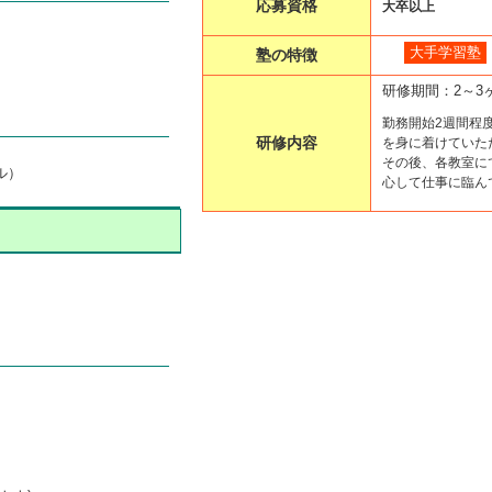
応募資格
大卒以上
大手学習塾
塾の特徴
研修期間：2～3
勤務開始2週間程
研修内容
を身に着けていた
その後、各教室に
ル）
心して仕事に臨ん