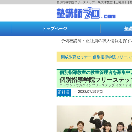
個別指導学院フリーステップ 泉大津教室【正社員】 | 
トップページ
塾
予備校講師・正社員の求人情報を探す
開成教育セミナー 個別指導学院フリー
個別指導教室の教室管理者を募集中
個別指導学院フリーステップ
コベツシドウガクインフリーステップ イズミオ
― 2022/07/19更新
正社員