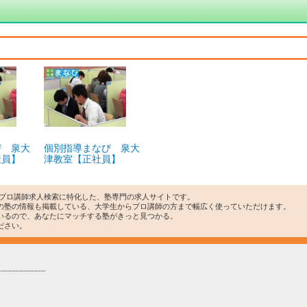
び 泉大
個別指導まなび 泉大
社員】
津教室【正社員】
・プロ講師求人検索に特化した、塾専門の求人サイトです。
の塾の情報も掲載している、大学生からプロ講師の方まで幅広く使っていただけます。
いるので、あなたにマッチする塾がきっと見つかる。
ださい。