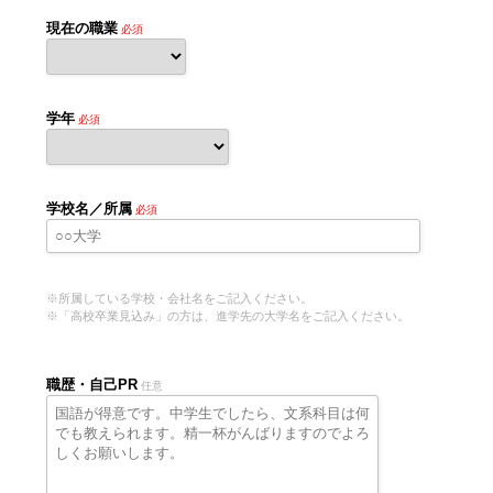
現在の職業
必須
学年
必須
学校名／所属
必須
※所属している学校・会社名をご記入ください。
※「高校卒業見込み」の方は、進学先の大学名をご記入ください。
職歴・自己PR
任意