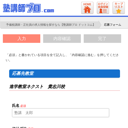
予備校講師・正社員の求人情報を探すなら【塾講師プロ ドットコム】
応募フォーム
入力
内容確認
完了
「必須」と書かれている項目を全て記入し、「内容確認に進む」を押してくださ
い。
応募先教室
進学教室ネクスト 貴志川校
氏名
必須